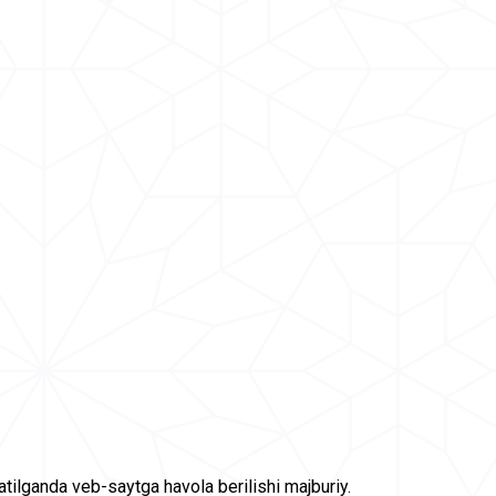
tilganda veb-saytga havola berilishi majburiy.